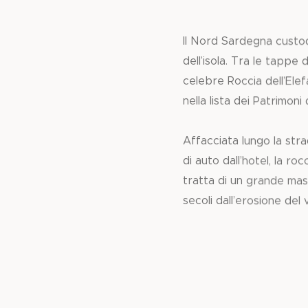
Il Nord Sardegna custodi
dell’isola. Tra le tappe
celebre Roccia dell’Elefa
nella lista dei Patrimoni 
Affacciata lungo la str
di auto dall’hotel, la r
tratta di un grande mass
secoli dall’erosione del 