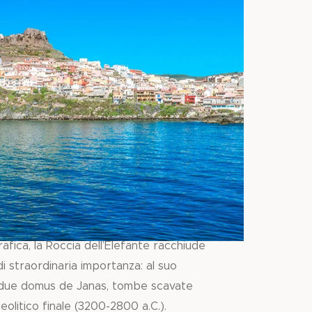
afica, la Roccia dell’Elefante racchiude
i straordinaria importanza: al suo
 due domus de Janas, tombe scavate
Neolitico finale (3200-2800 a.C.).