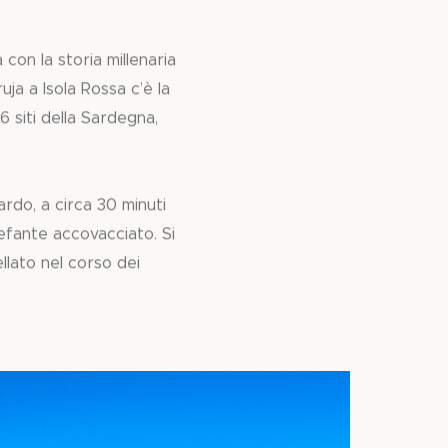
con la storia millenaria
ja a Isola Rossa c’è la
6 siti della Sardegna,
rdo, a circa 30 minuti
lefante accovacciato. Si
llato nel corso dei