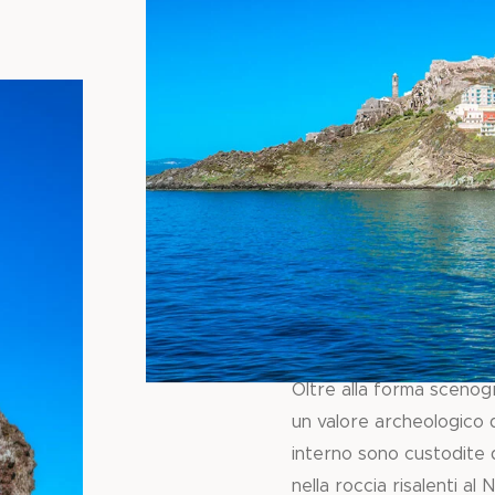
Oltre alla forma scenogr
un valore archeologico d
interno sono custodite
nella roccia risalenti al 