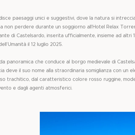
sce paesaggi unici e suggestivi, dove la natura si intreccia 
 da non perdere durante un soggiorno all’Hotel Relax Torreru
nte di Castelsardo, inserita ufficialmente, insieme ad altri 1
dell’Umanità il 12 luglio 2025.
ada panoramica che conduce al borgo medievale di Castelsa
occia deve il suo nome alla straordinaria somiglianza con un e
o trachitico, dal caratteristico colore rosso ruggine, mode
vento e dagli agenti atmosferici.