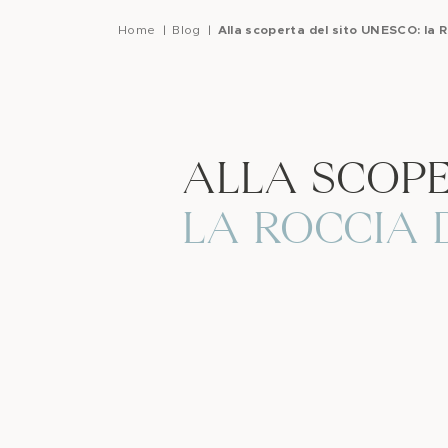
Home
Blog
Alla scoperta del sito UNESCO: la R
ALLA SCOPE
LA ROCCIA 