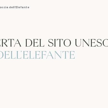
occia dell’Elefante
RTA DEL SITO UNES
DELL’ELEFANTE